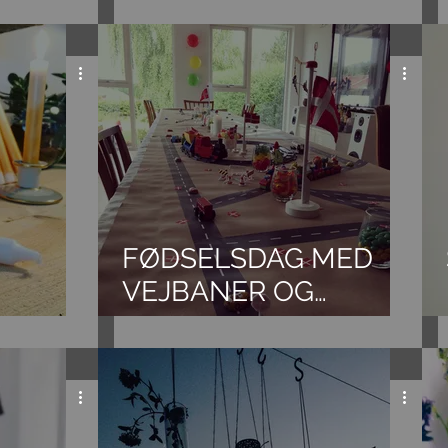
FØDSELSDAG MED
VEJBANER OG
TRAFIKLYS