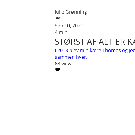
Julie Grønning
Sep 10, 2021
4 min
STØRST AF ALT ER 
I 2018 blev min kære Thomas og jeg (
sammen hver...
63 view