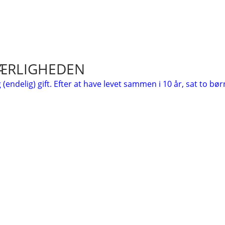
KÆRLIGHEDEN
endelig) gift. Efter at have levet sammen i 10 år, sat to bør