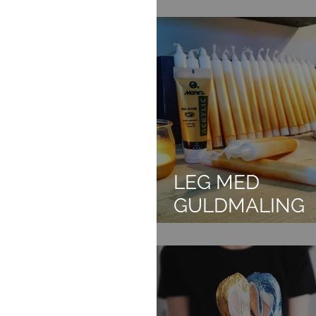
DIY SKILTE
LEG MED
GULDMALING