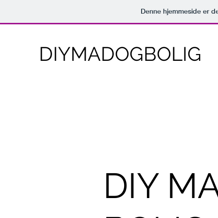
Denne hjemmeside er de
DIYMADOGBOLIG
DIY M