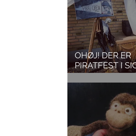
OHØJ! DER ER
PIRATFEST I SI