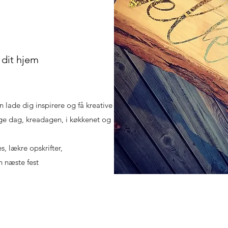
g dit hjem
 lade dig inspirere og få kreative
lige dag, kreadagen, i køkkenet og
, lækre opskrifter,
n næste fest