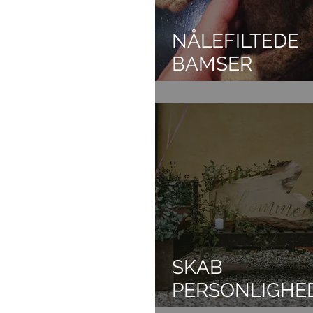
NÅLEFILTEDE
BAMSER
SKAB
PERSONLIGHE