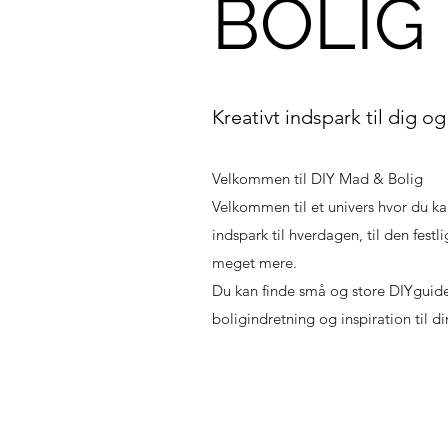
BOLIG
Kreativt indspark til dig o
Velkommen til DIY Mad & Bolig
Velkommen til et univers hvor du kan
indspark til hverdagen, til den fest
meget mere.
Du kan finde små og store DIYguides
boligindretning og inspiration til di